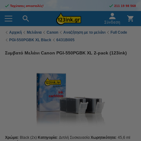
Ταχύτατες αποστολές!
211 19 98 568
Σύνδεση
Αρχική
Μελάνια
Canon
Αναζήτηση με το μελάνι
Full Code
PGI-550PGBK XL Black
6431B005
Συμβατό Μελάνι Canon PGI-550PGBK XL 2-pack (123ink)
Χρώμα:
Black (2x)
Κατηγορία:
Διπλή Συσκευασία
Χωρητικότητα:
45,6 ml