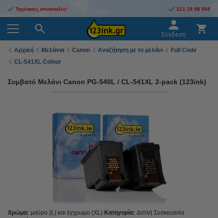
Ταχύτατες αποστολές!
211 19 98 568
Σύνδεση
Αρχική
Μελάνια
Canon
Αναζήτηση με το μελάνι
Full Code
CL-541XL Colour
Συμβατό Μελάνι Canon PG-540L / CL-541XL 2-pack (123ink)
Χρώμα:
μαύρο (L) και έγχρωμο (XL)
Κατηγορία:
Διπλή Συσκευασία