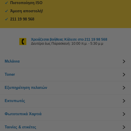
Πιστοποίηση ISO
Άμεση αποστολή!
211 19 98 568
Χρειάζεσαι βοήθεια; Κάλεσε στο 211 19 98 568
Δευτέρα έως Παρασκευή: 10:00 π.μ. - 5:30 μ.μ
Μελάνια
Toner
Εξυπηρέτηση πελατών
Εκτυπωτές
Φωτοτυπικά Χαρτιά
Ταινίες & ετικέτες