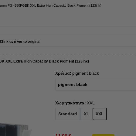
anon PGI-580PGBK XXL Extra High Capacity Black Pigment (123ink)
ink αντί για το original!
K XXL Extra High Capacity Black Pigment (123ink)
Χρώμα:
pigment black
pigment black
Χωρητικότητα:
XXL
Standard
XL
XXL