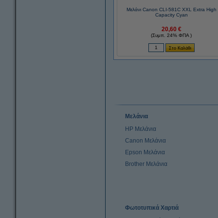
Μελάνι Canon CLI-581C XXL Extra High
Capacity Cyan
20,60 €
(Συμπ. 24% ΦΠΑ )
Μελάνια
HP Μελάνια
Canon Μελάνια
Epson Μελάνια
Brother Μελάνια
Φωτοτυπικά Χαρτιά