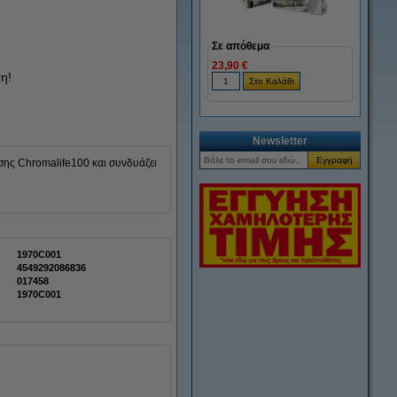
Σε απόθεμα
23,90 €
η!
Newsletter
ης Chromalife100 και συνδυάζει
1970C001
4549292086836
017458
1970C001