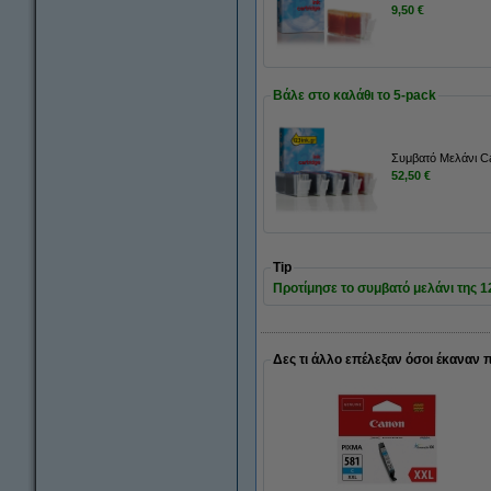
9,50 €
Βάλε στο καλάθι το 5-pack
Συμβατό Μελάνι C
52,50 €
Tip
Προτίμησε το συμβατό μελάνι της 123
Δες τι άλλο επέλεξαν όσοι έκαναν 