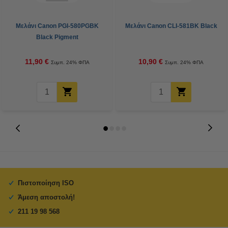
Μελάνι Canon PGI-580PGBK
Μελάνι Canon CLI-581BK Black
Black Pigment
11,90 €
10,90 €
Συμπ. 24% ΦΠΑ
Συμπ. 24% ΦΠΑ
Πιστοποίηση ISO
Άμεση αποστολή!
211 19 98 568