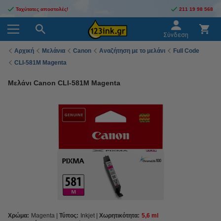
Ταχύτατες αποστολές!
211 19 98 568
Σύνδεση
Αρχική
Μελάνια
Canon
Αναζήτηση με το μελάνι
Full Code
CLI-581M Magenta
Μελάνι Canon CLI-581M Magenta
Χρώμα:
Magenta
Τύπος:
Inkjet
Χωρητικότητα:
5,6 ml