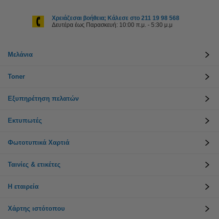
Χρειάζεσαι βοήθεια; Κάλεσε στο 211 19 98 568
Δευτέρα έως Παρασκευή: 10:00 π.μ. - 5:30 μ.μ
Μελάνια
Toner
Εξυπηρέτηση πελατών
Εκτυπωτές
Φωτοτυπικά Χαρτιά
Ταινίες & ετικέτες
Η εταιρεία
Χάρτης ιστότοπου