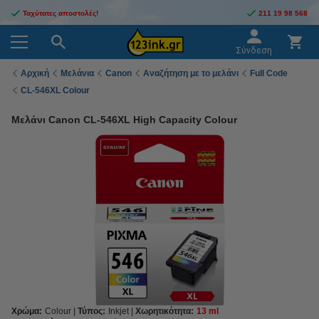
Ταχύτατες αποστολές!
211 19 98 568
Σύνδεση
Αρχική
Μελάνια
Canon
Αναζήτηση με το μελάνι
Full Code
CL-546XL Colour
Μελάνι Canon CL-546XL High Capacity Colour
Χρώμα:
Colour
Τύπος:
Inkjet
Χωρητικότητα:
13 ml