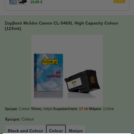
19,90 €
Συμβατό Μελάνι Canon CL-546XL High Capacity Colour
(123ink)
Χρώμα:
Colour
Τύπος:
Inkjet
Χωρητικότητα:
17 ml
Μάρκα:
123ink
Χρώμα:
Colour
Black and Colour
Colour
Μαύρο