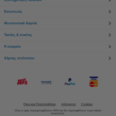
Εκτυπωτές
Φωτοτυπικά Χαρτιά
Ταινίες & ετικέτες
Η εταιρεία
Χάρτης ιστότοπου
Όροι και Προϋποθέσεις
Απόρρητο
Cookies
Όλες οι τιμές συμπεριλαμβάνουν ΦΠΑ και δεν περιλαμβάνουν τυχόν έξοδα
αποστολής.