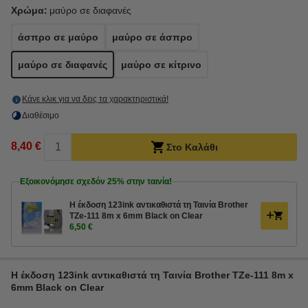
Χρώμα:
μαύρο σε διαφανές
άσπρο σε μαύρο
μαύρο σε άσπρο
μαύρο σε διαφανές
μαύρο σε κίτρινο
Κάνε κλικ για να δεις τα χαρακτηριστικά!
Διαθέσιμο
8,40 €
Στο Καλάθι
Εξοικονόμησε σχεδόν
25%
στην ταινία!
Η έκδοση 123ink αντικαθιστά τη Ταινία Brother
TZe-111 8m x 6mm Black on Clear
6,50 €
Η έκδοση 123ink αντικαθιστά τη Ταινία Brother TZe-111 8m x
6mm Black on Clear