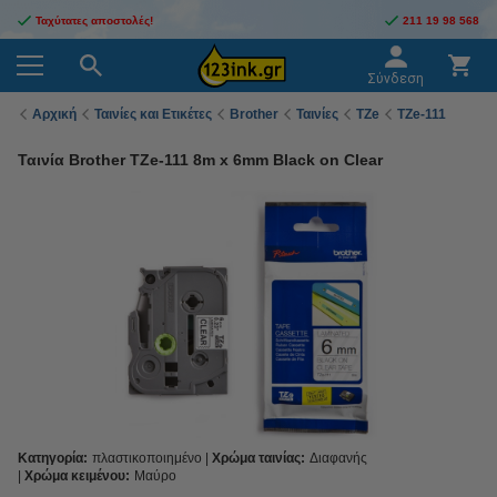
Ταχύτατες αποστολές!
211 19 98 568
Σύνδεση
Αρχική
Ταινίες και Ετικέτες
Brother
Ταινίες
TZe
TZe-111
Ταινία Brother TZe-111 8m x 6mm Black on Clear
Κατηγορία:
πλαστικοποιημένο
Χρώμα ταινίας:
Διαφανής
Χρώμα κειμένου:
Μαύρο