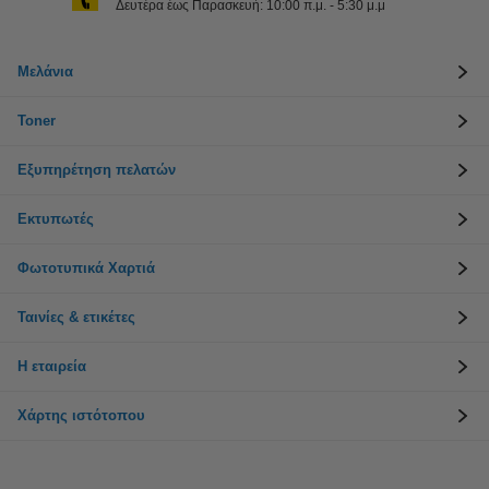
Δευτέρα έως Παρασκευή: 10:00 π.μ. - 5:30 μ.μ
Μελάνια
Toner
Εξυπηρέτηση πελατών
Εκτυπωτές
Φωτοτυπικά Χαρτιά
Ταινίες & ετικέτες
Η εταιρεία
Χάρτης ιστότοπου