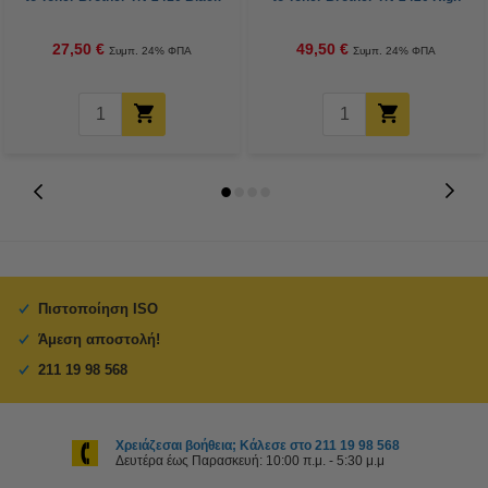
Capacity Black
27,50 €
49,50 €
Συμπ. 24% ΦΠΑ
Συμπ. 24% ΦΠΑ
Πιστοποίηση ISO
Άμεση αποστολή!
211 19 98 568
Χρειάζεσαι βοήθεια; Κάλεσε στο 211 19 98 568
Δευτέρα έως Παρασκευή: 10:00 π.μ. - 5:30 μ.μ