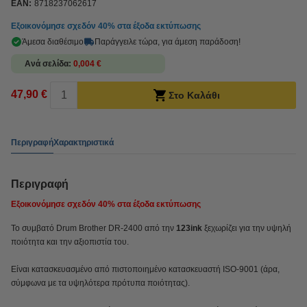
EAN:
8718237062617
Εξοικονόμησε σχεδόν
40%
στα έξοδα εκτύπωσης
Άμεσα διαθέσιμο
Παράγγειλε τώρα, για άμεση παράδοση!
Ανά σελίδα
0,004 €
47,90 €
Στο Καλάθι
Περιγραφή
Χαρακτηριστικά
Περιγραφή
Εξοικονόμησε σχεδόν
40%
στα έξοδα εκτύπωσης
Το συμβατό Drum Brother DR-2400 από την
123ink
ξεχωρίζει για την υψηλή
ποιότητα και την αξιοπιστία του.
Είναι κατασκευασμένο από πιστοποιημένο κατασκευαστή ISO-9001 (άρα,
σύμφωνα με τα υψηλότερα πρότυπα ποιότητας).