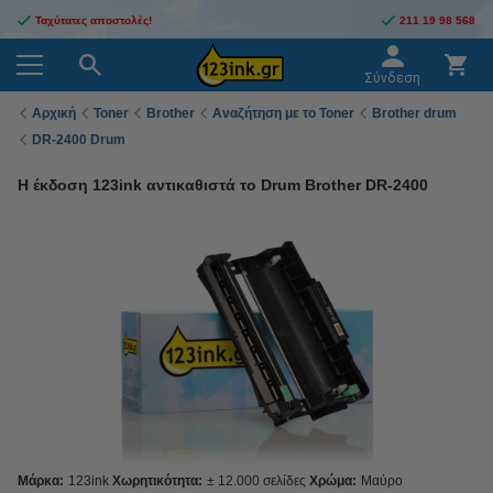
Ταχύτατες αποστολές!
211 19 98 568
Σύνδεση
Αρχική
Toner
Brother
Αναζήτηση με το Toner
Brother drum
DR-2400 Drum
Η έκδοση 123ink αντικαθιστά το Drum Brother DR-2400
Μάρκα:
123ink
Χωρητικότητα:
± 12.000 σελίδες
Χρώμα:
Μαύρο