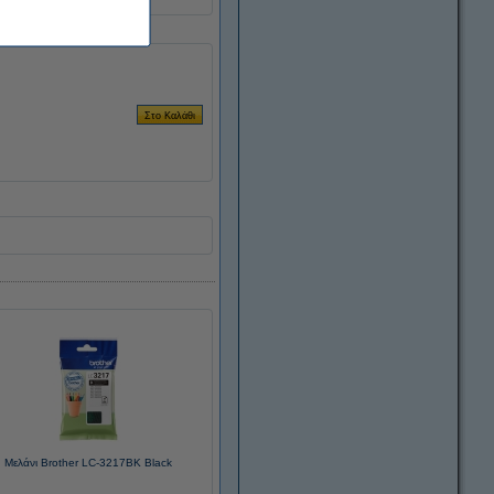
Μελάνι Brother LC-3217BK Black