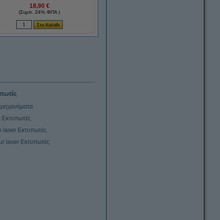
18,90 €
(Συμπ. 24% ΦΠΑ )
πωτές
μηχανήματα
et Εκτυπωτές
 laser Εκτυπωτές
ur laser Εκτυπωτές