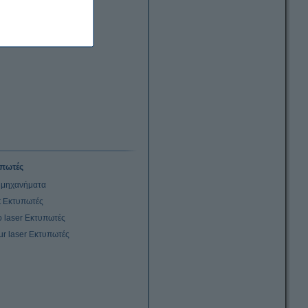
πωτές
μηχανήματα
et Εκτυπωτές
 laser Εκτυπωτές
ur laser Εκτυπωτές