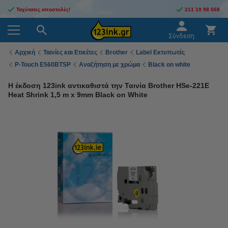
Ταχύτατες αποστολές!
211 19 98 568
Σύνδεση
Αρχική
Ταινίες και Ετικέτες
Brother
Label Εκτυπωτές
P-Touch E560BTSP
Αναζήτηση με χρώμα
Black on white
Η έκδοση 123ink αντικαθιστά την Ταινία Brother HSe-221E
Heat Shrink 1,5 m x 9mm Black on White