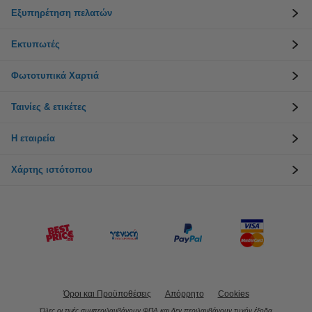
Εξυπηρέτηση πελατών
Εκτυπωτές
Φωτοτυπικά Χαρτιά
Ταινίες & ετικέτες
Η εταιρεία
Χάρτης ιστότοπου
Όροι και Προϋποθέσεις
Απόρρητο
Cookies
Όλες οι τιμές συμπεριλαμβάνουν ΦΠΑ και δεν περιλαμβάνουν τυχόν έξοδα