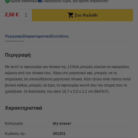
Άμεσα διαθέσιμο
Παράγγειλε τώρα, για άμεση παράδοση!
2,50 €
Στο Καλάθι
Περιγραφή
Χαρακτηριστικά
Συστάσεις
Περιγραφή
Με αυτό το σφουγγάρι για πίνακα της 123ink μπορείς εύκολα να αφαιρέσεις
κείμενα από τον πίνακα σου. Χάρη στο μαγνητικό εφέ, μπορείς να το
στερεώσεις σε οποιονδήποτε μαγνητικό πίνακα. Κάτι τέτοιο είναι πάντα πολύ
βολικό καθώς μπορείς να έχεις το σφουγγάρι κοντά σου την στιγμή που το
χρειάζεσαι. Οι διαστάσεις του είανι 10,7 x 5,5 x 2,2 cm (ΜxΠxΥ).
Χαρακτηριστικά
Κατηγορία:
dry eraser
Κωδικός πρ.:
301251