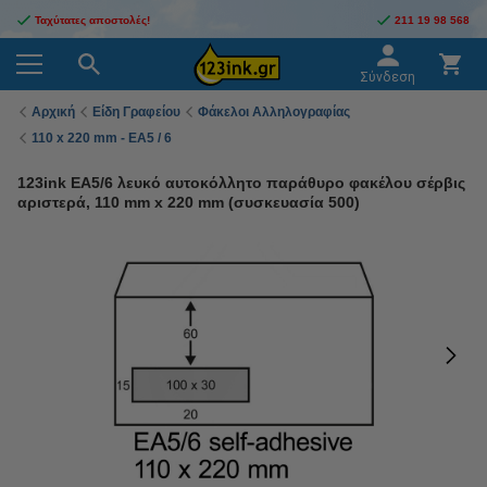
Ταχύτατες αποστολές!
211 19 98 568
Σύνδεση
Αρχική
Είδη Γραφείου
Φάκελοι Αλληλογραφίας
110 x 220 mm - EA5 / 6
123ink EA5/6 λευκό αυτοκόλλητο παράθυρο φακέλου σέρβις
αριστερά, 110 mm x 220 mm (συσκευασία 500)