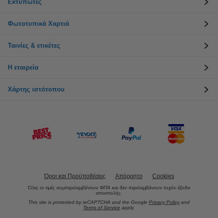
Εκτυπωτές
Φωτοτυπικά Χαρτιά
Ταινίες & ετικέτες
Η εταιρεία
Χάρτης ιστότοπου
Όροι και Προϋποθέσεις
Απόρρητο
Cookies
Όλες οι τιμές συμπεριλαμβάνουν ΦΠΑ και δεν περιλαμβάνουν τυχόν έξοδα
αποστολής.
This site is protected by reCAPTCHA and the Google
Privacy Policy
and
Terms of Service
apply.