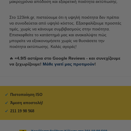
μακροχρόνια απόδοση και εξαιρετική ποιότητα εκτύπωσης.
Στο 123ink.gr, πιστεύουμε ότι η υψηλή ποιότητα δεν πρέπει
να συνοδεύεται από υψηλό κόστος. Εξασφαλίζουμε προσιτές
τιμές, χωρίς να κάνουμε συμβιβασμούς στην ποιότητα.
Επισκεφθείτε το κατάστημά μας και ανακαλύψτε πώς
μπορείτε να εξοικονομήσετε χωρίς να θυσιάσετε την
ποιότητα εκτύπωσης. Καλές αγορές!
🔥
«4.9/5 αστέρια στο Google Reviews - και συνεχίζουμε
να ξεχωρίζουμε!
Μάθε γιατί μας προτιμούν
!
Πιστοποίηση ISO
Άμεση αποστολή!
211 19 98 568