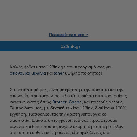
Περισσότερα νέα »
123ink.gr
Καλώς ήρθατε στο 123ink.gr, τον προορισμό σας για
οικονομικά μελάνια
και
toner
υψηλής ποιότητας!
Στο κατάστημά μας, δίνουμε έμφαση στην ποιότητα και την
οικονομία, προσφέροντας εκλεκτά προϊόντα από κορυφαίους
κατασκευαστές όπως
Brother
,
Canon
, και πολλούς άλλους.
Τα προϊόντα μας, με ιδιωτική ετικέτα 123ink, διαθέτουν 100%
εγγύηση, εξασφαλίζοντας την άριστη λειτουργία και
αξιοπιστία. Είμαστε υπερήφανοι που σας προσφέρουμε
μελάνια και toner που περιέχουν ακόμα περισσότερο μελάνι
από ό,τι τα αυθεντικά προϊόντα, εξασφαλίζοντας έτσι