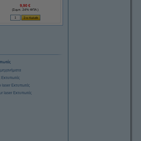
9,90 €
(Συμπ. 24% ΦΠΑ )
πωτές
μηχανήματα
et Εκτυπωτές
 laser Εκτυπωτές
ur laser Εκτυπωτές