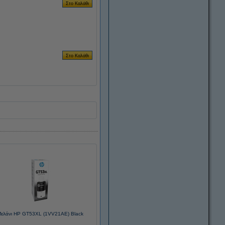
ελάνι HP GT53XL (1VV21AE) Black