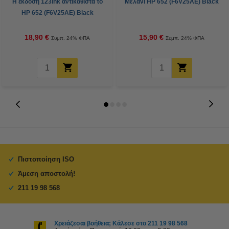
Η έκδοση 123ink αντικαθιστά το
Μελάνι HP 652 (F6V25AE) Black
HP 652 (F6V25AE) Black
18,90 €
15,90 €
Συμπ. 24% ΦΠΑ
Συμπ. 24% ΦΠΑ
Πιστοποίηση ISO
Άμεση αποστολή!
211 19 98 568
Χρειάζεσαι βοήθεια; Κάλεσε στο 211 19 98 568