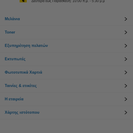
Δευτέρα έως Παρασκευή: 10:00 π.μ. - 5:30 μ.μ
Μελάνια
Toner
Εξυπηρέτηση πελατών
Εκτυπωτές
Φωτοτυπικά Χαρτιά
Ταινίες & ετικέτες
Η εταιρεία
Χάρτης ιστότοπου