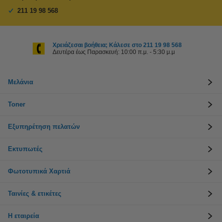
211 19 98 568
Χρειάζεσαι βοήθεια; Κάλεσε στο 211 19 98 568
Δευτέρα έως Παρασκευή: 10:00 π.μ. - 5:30 μ.μ
Μελάνια
Toner
Εξυπηρέτηση πελατών
Εκτυπωτές
Φωτοτυπικά Χαρτιά
Ταινίες & ετικέτες
Η εταιρεία