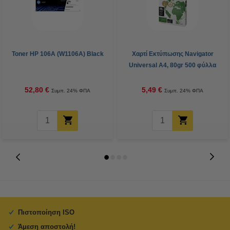
Toner HP 106A (W1106A) Black
Χαρτί Εκτύπωσης Navigator
Universal A4, 80gr 500 φύλλα
52,80 €
5,49 €
Συμπ. 24% ΦΠΑ
Συμπ. 24% ΦΠΑ
Πιστοποίηση ISO
Άμεση αποστολή!