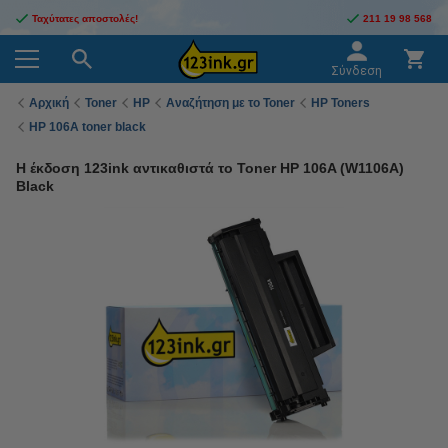
Ταχύτατες αποστολές!
211 19 98 568
Σύνδεση
Αρχική
Toner
HP
Αναζήτηση με το Toner
HP Toners
HP 106A toner black
Η έκδοση 123ink αντικαθιστά το Toner HP 106A (W1106A)
Black