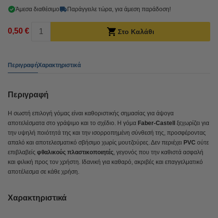
Άμεσα διαθέσιμο
Παράγγειλε τώρα, για άμεση παράδοση!
0,50 €
Στο Καλάθι
Περιγραφή
Χαρακτηριστικά
Περιγραφή
Η σωστή επιλογή γόμας είναι καθοριστικής σημασίας για άψογα
αποτελέσματα στο γράψιμο και το σχέδιο. Η γόμα
Faber-Castell
ξεχωρίζει για
την υψηλή ποιότητά της και την ισορροπημένη σύνθεσή της, προσφέροντας
απαλό και αποτελεσματικό σβήσιμο χωρίς μουτζούρες. Δεν περιέχει
PVC
ούτε
επιβλαβείς
φθαλικούς πλαστικοποιητές
, γεγονός που την καθιστά ασφαλή
και φιλική προς τον χρήστη. Ιδανική για καθαρό, ακριβές και επαγγελματικό
αποτέλεσμα σε κάθε χρήση.
Χαρακτηριστικά