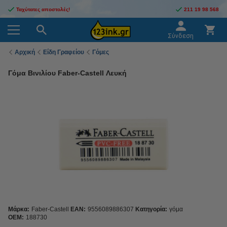
Ταχύτατες αποστολές!
211 19 98 568
Σύνδεση
Αρχική
Είδη Γραφείου
Γόμες
Γόμα Βινιλίου Faber-Castell Λευκή
Μάρκα:
Faber-Castell
EAN:
9556089886307
Κατηγορία:
γόμα
OEM:
188730