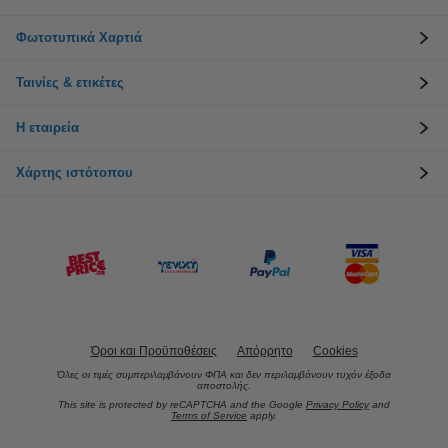
Φωτοτυπικά Χαρτιά
Ταινίες & ετικέτες
Η εταιρεία
Χάρτης ιστότοπου
Όροι και Προϋποθέσεις
Απόρρητο
Cookies
Όλες οι τιμές συμπεριλαμβάνουν ΦΠΑ και δεν περιλαμβάνουν τυχόν έξοδα
αποστολής.
This site is protected by reCAPTCHA and the Google
Privacy Policy
and
Terms of Service
apply.