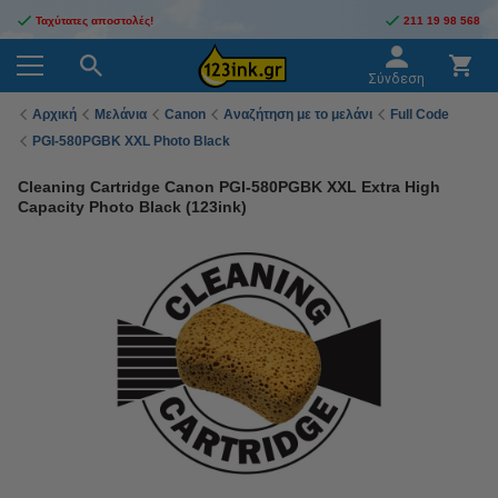
Ταχύτατες αποστολές!
211 19 98 568
Σύνδεση
Αρχική
Μελάνια
Canon
Αναζήτηση με το μελάνι
Full Code
PGI-580PGBK XXL Photo Black
Cleaning Cartridge Canon PGI-580PGBK XXL Extra High
Capacity Photo Black (123ink)