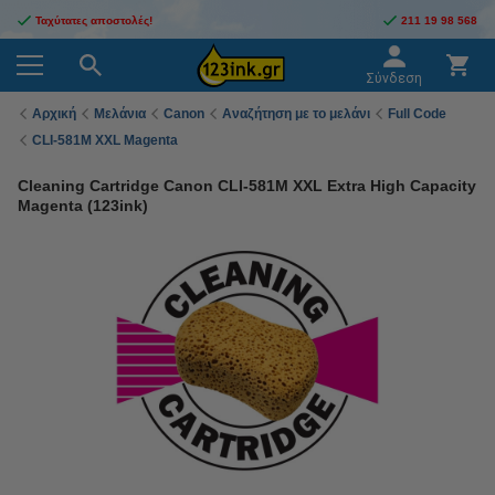
Ταχύτατες αποστολές!
211 19 98 568
Σύνδεση
Αρχική
Μελάνια
Canon
Αναζήτηση με το μελάνι
Full Code
CLI-581M XXL Magenta
Cleaning Cartridge Canon CLI-581M XXL Extra High Capacity
Magenta (123ink)