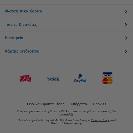
Φωτοτυπικά Χαρτιά
Ταινίες & ετικέτες
Η εταιρεία
Χάρτης ιστότοπου
Όροι και Προϋποθέσεις
Απόρρητο
Cookies
Όλες οι τιμές συμπεριλαμβάνουν ΦΠΑ και δεν περιλαμβάνουν τυχόν έξοδα
αποστολής.
This site is protected by reCAPTCHA and the Google
Privacy Policy
and
Terms of Service
apply.