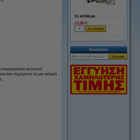
Σε απόθεμα
Μεγέθυνση
23,90 €
Newsletter
ν επαγγελματικό εκτυπωτή
ι όλα όσα παρέχονται σε μια σκληρή
ς.