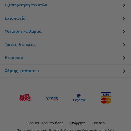
Εξυπηρέτηση πελατών
Εκτυπωτές
Φωτοτυπικά Χαρτιά
Ταινίες & ετικέτες
Η εταιρεία
Χάρτης ιστότοπου
Όροι και Προϋποθέσεις
Απόρρητο
Cookies
Όλες οι τιμές συμπεριλαμβάνουν ΦΠΑ και δεν περιλαμβάνουν τυχόν έξοδα