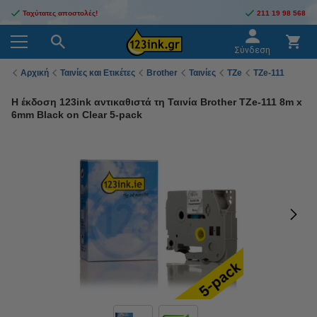
Ταχύτατες αποστολές!
211 19 98 568
Σύνδεση
Αρχική
Ταινίες και Ετικέτες
Brother
Ταινίες
TZe
TZe-111
Η έκδοση 123ink αντικαθιστά τη Ταινία Brother TZe-111 8m x
6mm Black on Clear 5-pack