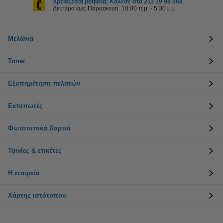
Χρειάζεσαι βοήθεια; Κάλεσε στο 211 19 98 568
Δευτέρα έως Παρασκευή: 10:00 π.μ. - 5:30 μ.μ
Μελάνια
Toner
Εξυπηρέτηση πελατών
Εκτυπωτές
Φωτοτυπικά Χαρτιά
Ταινίες & ετικέτες
Η εταιρεία
Χάρτης ιστότοπου