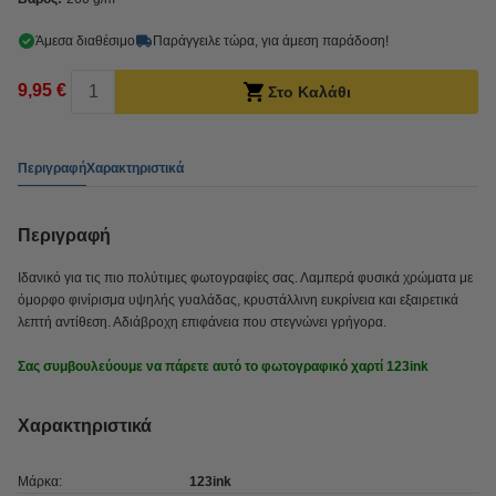
Άμεσα διαθέσιμο
Παράγγειλε τώρα, για άμεση παράδοση!
9,95 €
Στο Καλάθι
Περιγραφή
Χαρακτηριστικά
Περιγραφή
Ιδανικό για τις πιο πολύτιμες φωτογραφίες σας. Λαμπερά φυσικά χρώματα με
όμορφο φινίρισμα υψηλής γυαλάδας, κρυστάλλινη ευκρίνεια και εξαιρετικά
λεπτή αντίθεση. Αδιάβροχη επιφάνεια που στεγνώνει γρήγορα.
Σας συμβουλεύουμε να πάρετε αυτό το φωτογραφικό χαρτί 123ink
Χαρακτηριστικά
Μάρκα:
123ink