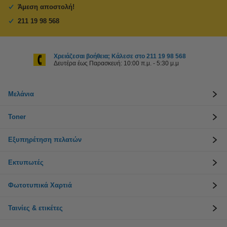
Άμεση αποστολή!
211 19 98 568
Χρειάζεσαι βοήθεια; Κάλεσε στο 211 19 98 568
Δευτέρα έως Παρασκευή: 10:00 π.μ. - 5:30 μ.μ
Μελάνια
Toner
Εξυπηρέτηση πελατών
Εκτυπωτές
Φωτοτυπικά Χαρτιά
Ταινίες & ετικέτες