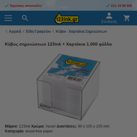
Ταχύτατες αποστολές!
211 19 98 568
Σύνδεση
Αρχική
Είδη Γραφείου
Κύβοι - Χαρτάκια Σημειώσεων
Κύβος σημειώσεων 123ink + Χαρτάκια 1.000 φύλλα
Μάρκα:
123ink
Χρώμα:
Λευκό
Διαστάσεις:
90 x 105 x 105 mm
Κατηγορία:
wood-free paper